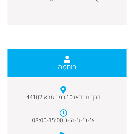
רוחמה
דרך נורדאו 10 כפר סבא 44102
א'-ב'-ג'-ה'-ו' 08:00-15:00