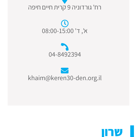
רח' גורדוניה 9 קרית חיים חיפה
א', ד' 08:00-15:00
04-8492394
khaim@keren30-den.org.il
שרון