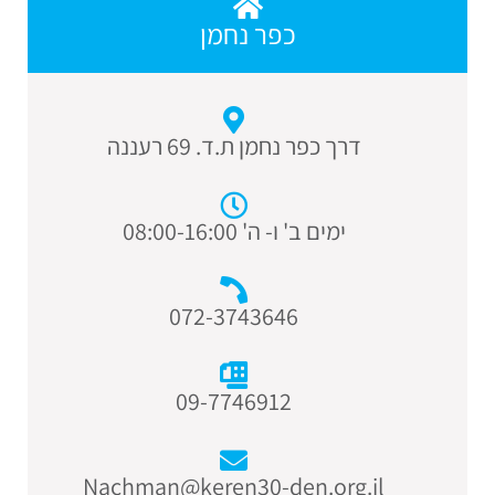
כפר נחמן
דרך כפר נחמן ת.ד. 69 רעננה
ימים ב' ו- ה' 08:00-16:00
072-3743646
09-7746912
Nachman@keren30-den.org.il