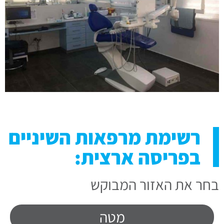
רשימת מרפאות השיניים
בפריסה ארצית:
בחר את האזור המבוקש
מטה