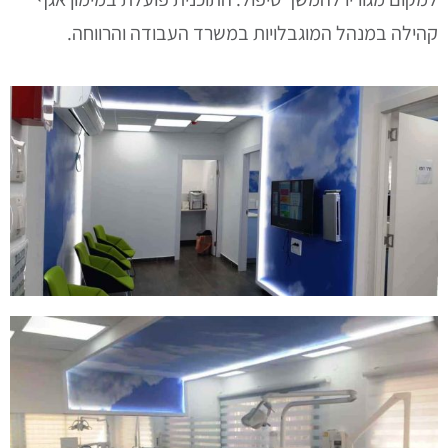
קהילה במנהל המוגבלויות במשרד העבודה והרווחה.