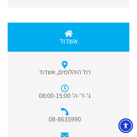
אשדוד
רח' היהלומים, אשדוד
ג'-ד'-ה' 08:00-15:00
08-8635990