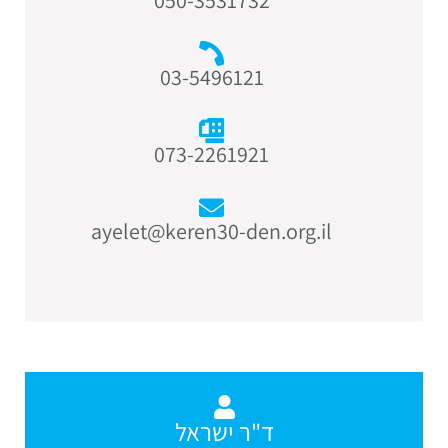
03-5496121
073-2261921
ayelet@keren30-den.org.il
ד"ר ישראל