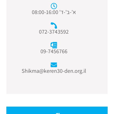
א'-ב'-ד' 08:00-16:00
072-3743592
09-7456766
Shikma@keren30-den.org.il