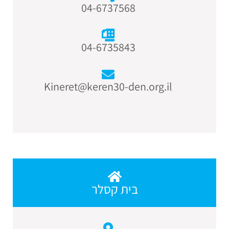
04-6737568
04-6735843
Kineret@keren30-den.org.il
בית קסלר