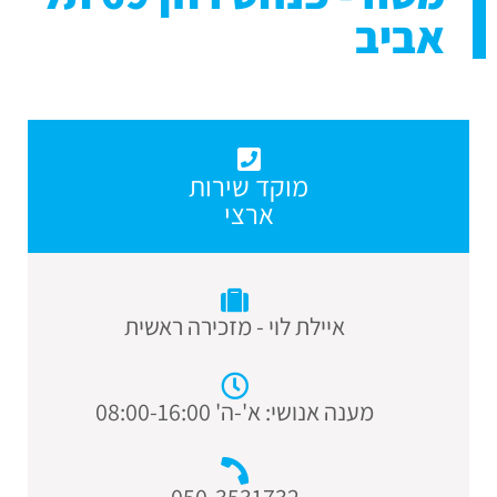
אביב
מוקד שירות
ארצי
איילת לוי - מזכירה ראשית
מענה אנושי: א'-ה' 08:00-16:00
050-3531732