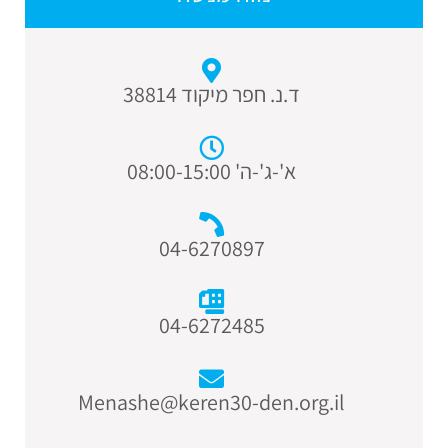
ד.נ. חפר מיקוד 38814
א'-ג'-ה' 08:00-15:00
04-6270897
04-6272485
Menashe@keren30-den.org.il