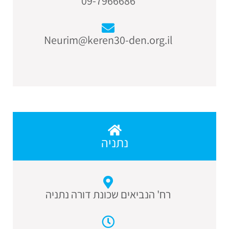
09-7966686
Neurim@keren30-den.org.il
נתניה
רח' הנביאים שכונת דורה נתניה