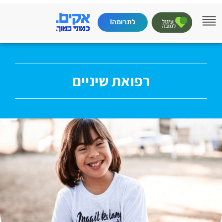
לתרומה!
רפואת שיניים