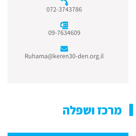
072-3743786
09-7634609
Ruhama@keren30-den.org.il
מרכז ושפלה