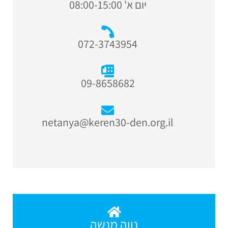
יום א' 08:00-15:00
072-3743954
09-8658682
netanya@keren30-den.org.il
נווה מנשה