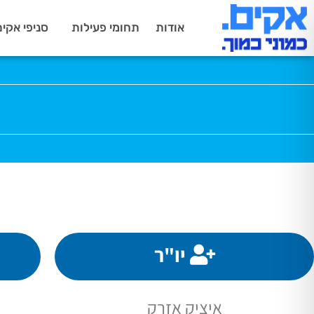
אודות
תחומי פעילות
סניפי אקים
יו"ר
איציק אזרק