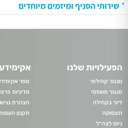
שירותי הסניף ומיזמים מיוחדים
הפעילויות שלנו
אקימידע
סנגור קהילתי
ספר אקימידע
סנגור משפטי
מדיניות פרטי
דיור בקהילה
הצהרת נגישו
תעסוקה
תקנון העמות
גיוס לצה״ל