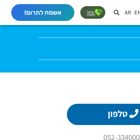
E
AR
אשמח לתרום!
טלפון
052-334000