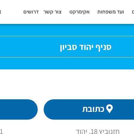
N
ועד משפחות
אקימרקט
צור קשר
דרושים
סניף יהוד סביון
כתובת
חזנוביץ 18, יהוד
1